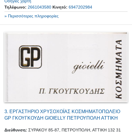
Οδηγίες χάρτη
Τηλέφωνο:
2661043580
Κινητό:
6947202984
» Περισσότερες πληροφορίες
3.
ΕΡΓΑΣΤΗΡΙΟ ΧΡΥΣΟΧΟΪΑΣ ΚΟΣΜΗΜΑΤΟΠΩΛΕΙΟ
GP ΓΚΟΥΓΚΟΥΔΗ GIOIELLY ΠΕΤΡΟΥΠΟΛΗ ΑΤΤΙΚΗ
Διεύθυνση:
ΣΥΡΑΚΟΥ 85-87, ΠΕΤΡΟΥΠΟΛΗ, ΑΤΤΙΚΗ 132 31