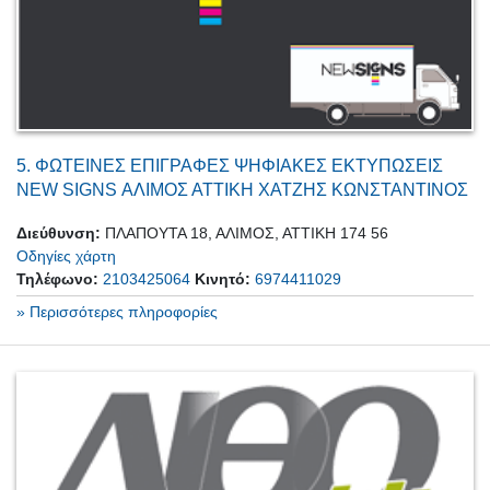
5.
ΦΩΤΕΙΝΕΣ ΕΠΙΓΡΑΦΕΣ ΨΗΦΙΑΚΕΣ ΕΚΤΥΠΩΣΕΙΣ
NEW SIGNS ΑΛΙΜΟΣ ΑΤΤΙΚΗ ΧΑΤΖΗΣ ΚΩΝΣΤΑΝΤΙΝΟΣ
Διεύθυνση:
ΠΛΑΠΟΥΤΑ 18, ΑΛΙΜΟΣ, ΑΤΤΙΚΗ 174 56
Οδηγίες χάρτη
Τηλέφωνο:
2103425064
Κινητό:
6974411029
» Περισσότερες πληροφορίες