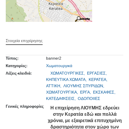
Στοιχεία επιχείρησης
banner2
Τύπος:
Χωματουργικά
Κατηγορίες:
ΧΩΜΑΤΟΥΡΓΙΚΕΣ,
ΕΡΓΑΣΙΕΣ,
Λέξεις-κλειδιά:
ΚΗΠΕΥΤΙΚΑ ΧΩΜΑΤΑ,
ΚΕΡΑΤΕΑ,
ΑΤΤΙΚΗ,
ΛΙΟΥΜΗΣ ΣΠΥΡΙΔΩΝ,
ΧΩΜΑΤΟΥΡΓΙΚΑ,
ΕΡΓΑ,
ΕΚΣΚΑΦΕΣ,
ΚΑΤΕΔΑΦΙΣΕΙΣ,
ΟΔΟΠΟΙΙΕΣ
Γενικές πληροφορίες
Η επιχείρηση ΛΙΟΥΜΗΣ εδρεύει
στην Κερατέα εδώ και πολλά
χρόνια, με εξαιρετικά επιτυχημένη
δραστηριότητα στον χώρο των