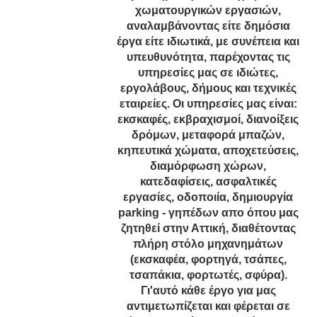
χωματουργικών εργασιών,
αναλαμβάνοντας είτε δημόσια
έργα είτε ιδιωτικά, με συνέπεια και
υπευθυνότητα, παρέχοντας τις
υπηρεσίες μας σε ιδιώτες,
εργολάβους, δήμους και τεχνικές
εταιρείες. Οι υπηρεσίες μας είναι:
εκσκαφές, εκβραχισμοί, διανοίξεις
δρόμων, μεταφορά μπαζών,
κηπευτικά χώματα, αποχετεύσεις,
διαμόρφωση χώρων,
κατεδαφίσεις, ασφαλτικές
εργασίες, οδοποιία, δημιουργία
parking - γηπέδων απο όπου μας
ζητηθεί στην Αττική, διαθέτοντας
πλήρη στόλο μηχανημάτων
(εκσκαφέα, φορτηγά, τσάπες,
τσαπάκια, φορτωτές, σφύρα).
Γι'αυτό κάθε έργο για μας
αντιμετωπίζεται και φέρεται σε