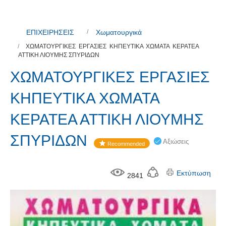
ΕΠΙΧΕΙΡΗΣΕΙΣ
Χωματουργικά
ΧΩΜΑΤΟΥΡΓΙΚΕΣ ΕΡΓΑΣΙΕΣ ΚΗΠΕΥΤΙΚΑ ΧΩΜΑΤΑ ΚΕΡΑΤΕΑ
ΑΤΤΙΚΗ ΛΙΟΥΜΗΣ ΣΠΥΡΙΔΩΝ
ΧΩΜΑΤΟΥΡΓΙΚΕΣ ΕΡΓΑΣΙΕΣ
ΚΗΠΕΥΤΙΚΑ ΧΩΜΑΤΑ
ΚΕΡΑΤΕΑ ΑΤΤΙΚΗ ΛΙΟΥΜΗΣ
ΣΠΥΡΙΔΩΝ
Αξιώσεις
Recommended
Εκτύπωση
2841