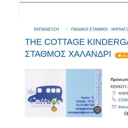
ΕΚΠΑΙΔΕΥΣΗ
ΠΑΙΔΙΚΟΙ ΣΤΑΘΜΟΙ - ΝΗΠΙΑΓ
THE COTTAGE KINDERG
ΣΤΑΘΜΟΣ ΧΑΛΑΝΔΡΙ
Rec
Πρόσωπο
ΚΕΚΚΟΥ 
ΨΑΡΡ
2106
thec
Ι