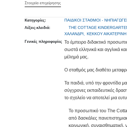
Στοιχεία επιχείρησης
ΠΑΙΔΙΚΟΙ ΣΤΑΘΜΟΙ - ΝΗΠΙΑΓΩΓΕ
Κατηγορίες:
THE COTTAGE KINDERGARTE
Λέξεις-κλειδιά:
ΧΑΛΑΝΔΡΙ,
ΚΕΚΚΟΥ ΑΙΚΑΤΕΡΙΝΗ
Γενικές πληροφορίες
Το έμπειρο διδακτικό προσωπικ
σωστά ελληνικά και αγγλικά κα
μέλημά μας.
Ο σταθμός μας διαθέτει μεταφ
Τα παιδιά, υπό την φροντίδα μα
σύγχρονες εκπαιδευτικές δραστ
το σχολείο να αποτελεί μια ευτυ
Το προσωπικό του The Cottag
από δασκάλες πανεπιστημιακή
κοινωνική, συναισθηματική, 