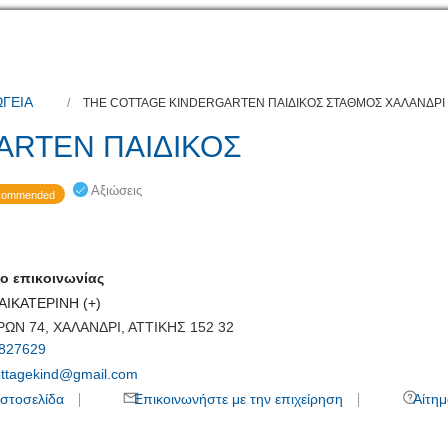
ΩΓΕΙΑ
THE COTTAGE KINDERGARTEN ΠΑΙΔΙΚΟΣ ΣΤΑΘΜΟΣ ΧΑΛΑΝΔΡΙ
ARTEN ΠΑΙΔΙΚΟΣ
Αξιώσεις
ommended
 επικοινωνίας
ΑΙΚΑΤΕΡΙΝΗ (+)
ΩΝ 74, ΧΑΛΑΝΔΡΙ, ΑΤΤΙΚΗΣ 152 32
827629
ottagekind@gmail.com
στοσελίδα
Επικοινωνήστε με την επιχείρηση
Αίτημ