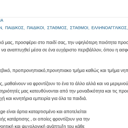
ΙΑ
N,
ΠΑΙΔΙΚΟΣ,
ΠΑΙΔΙΚΟΙ,
ΣΤΑΘΜΟΣ,
ΣΤΑΘΜΟΙ,
ΕΛΛΗΝΟΑΓΓΛΙΚΟΣ
ό μας, προσφέρει στο παιδί σας, την υψηλότερη ποιότητα προσ
ι να αναπτυχθεί μέσα σε ένα ευχάριστο περιβάλλον, όπου η ασφ
ρεβικό, προπρονηπιακό,προνηπιακο τμήμα καθώς και τμήμα νη
ς, μαθαίνουν να φροντίζουν το ένα το άλλο αλλά και να μεριμνο
ηριότητές μας κατευθύνονται από την μοναδικότητα και τις πρ
χή και κινητήρια εμπειρία για όλα τα παιδιά.
e είναι άρτια καταρτισμένο και αποτελείται
ς κατάρτισης , οι οποίες φροντίζουν για την
νοητική και ψυχολογική ανάπτυξη του κάθε