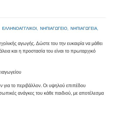
,
ΕΛΛΗΝΟΑΓΓΛΙΚΟΙ,
ΝΗΠΙΑΓΩΓΕΙΟ,
ΝΗΠΙΑΓΩΓΕΙΑ,
χολικής αγωγής. Δώστε του την ευκαιρία να μάθει
άλεια και η προστασία του είναι το πρωταρχικό
πιαγωγείου
ύν για το περιβάλλον. Οι υψηλού επιπέδου
οσωπικές ανάγκες του κάθε παιδιού, με αποτέλεσμα