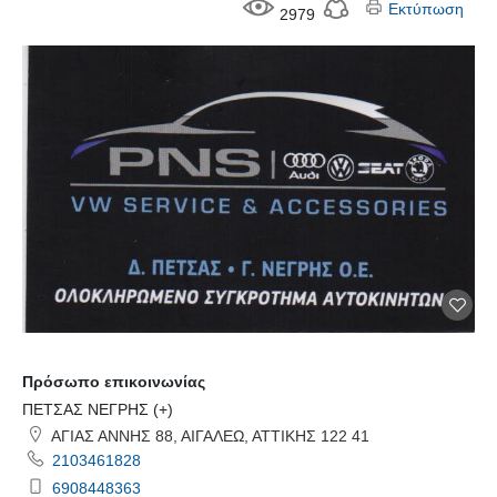
Εκτύπωση
2979
Πρόσωπο επικοινωνίας
ΠΕΤΣΑΣ ΝΕΓΡΗΣ (+)
ΑΓΙΑΣ ΑΝΝΗΣ 88, ΑΙΓΑΛΕΩ, ΑΤΤΙΚΗΣ 122 41
2103461828
6908448363