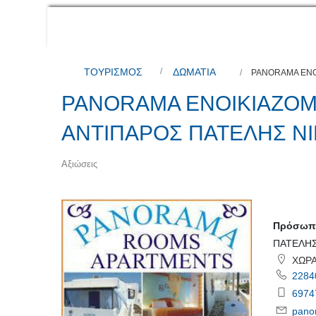
ΤΟΥΡΙΣΜΟΣ
ΔΩΜΑΤΙΑ
PANORAMA ΕΝΟ
PANORAMA ΕΝΟΙΚΙΑΖΟΜ
ΑΝΤΙΠΑΡΟΣ ΠΑΤΕΛΗΣ Ν
Αξιώσεις
Πρόσωπο
ΠΑΤΕΛΗΣ
ΧΩΡΑ
2284
6974
pano