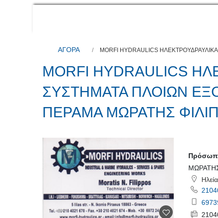
ΑΓΟΡΑ
MORFI HYDRAULICS ΗΛΕΚΤΡΟΥΔΡΑΥΛΙΚΑ
MORFI HYDRAULICS ΗΛ
ΣΥΣΤΗΜΑΤΑ ΠΛΟΙΩΝ ΕΞ
ΠΕΡΑΜΑ ΜΩΡΑΤΗΣ ΦΙΛΙ
Πρόσωπο
ΜΩΡΑΤΗΣ
Ηλεία
2104
6973
2104