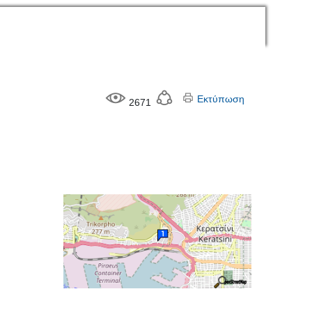
Εκτύπωση
2671