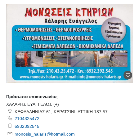
Πρόσωπο επικοινωνίας
ΧΑΛΑΡΗΣ ΕΥΑΓΓΕΛΟΣ (+)
ΚΕΦΑΛΛΗΝΙΑΣ 61, ΚΕΡΑΤΣΙΝΙ, ΑΤΤΙΚΗ 187 57
2104325472
6932392545
monosis_halaris@hotmail.com