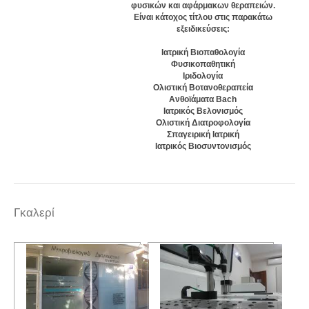
φυσικών και αφάρμακων θεραπειών.
Είναι κάτοχος τίτλου στις παρακάτω
εξειδικεύσεις:
Ιατρική Βιοπαθολογία
Φυσικοπαθητική
Ιριδολογία
Ολιστική Βοτανοθεραπεία
Ανθοϊάματα Bach
Iατρικός Βελονισμός
Ολιστική Διατροφολογία
Σπαγειρική Ιατρική
Ιατρικός Βιοσυντονισμός
Γκαλερί