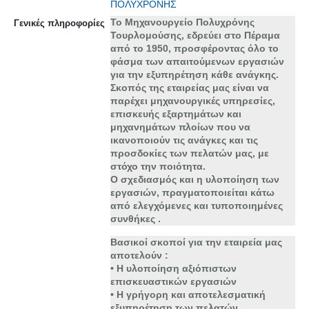
ΠΟΛΥΧΡΟΝΗΣ
Το Μηχανουργείο Πολυχρόνης
Γενικές πληροφορίες
Τουρλομούσης, εδρεύει στο Πέραμα
από το 1950, προσφέροντας όλο το
φάσμα των απαιτούμενων εργασιών
για την εξυπηρέτηση κάθε ανάγκης.
Σκοπός της εταιρείας μας είναι να
παρέχει μηχανουργικές υπηρεσίες,
επισκευής εξαρτημάτων και
μηχανημάτων πλοίων που να
ικανοποιούν τις ανάγκες και τις
προσδοκίες των πελατών μας, με
στόχο την ποιότητα.
Ο σχεδιασμός και η υλοποίηση των
εργασιών, πραγματοποιείται κάτω
από ελεγχόμενες και τυποποιημένες
συνθήκες .
Βασικοί σκοποί για την εταιρεία μας
αποτελούν :
• Η υλοποίηση αξιόπιστων
επισκευαστικών εργασιών
• Η γρήγορη και αποτελεσματική
εξυπηρέτηση των πελατών