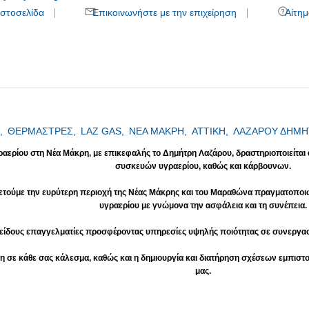
στοσελίδα
Επικοινωνήστε με την επιχείρηση
Αίτημ
,
ΘΕΡΜΑΣΤΡΕΣ,
LAZ GAS,
ΝΕΑ ΜΑΚΡΗ,
ΑΤΤΙΚΗ,
ΛΑΖΑΡΟΥ ΔΗΜΗ
ραερίου στη Νέα Μάκρη
, με επικεφαλής το Δημήτρη Λαζάρου, δραστηριοποιείται
συσκευών υγραερίου, καθώς και κάρβουνων.
ηρετούμε την ευρύτερη περιοχή της Νέας Μάκρης και του Μαραθώνα πραγματοποι
υγραερίου με γνώμονα την ασφάλεια και τη συνέπεια.
είδους επαγγελματίες προσφέροντας υπηρεσίες υψηλής ποιότητας σε συνεργασία 
η σε κάθε σας κάλεσμα, καθώς και η δημιουργία και διατήρηση σχέσεων εμπιστο
μας.