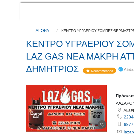
ΑΓΟΡΑ
ΚΕΝΤΡΟ ΥΓΡΑΕΡΙΟΥ ΣΟΜΠΕΣ ΘΕΡΜΑΣΤΡΕ
ΚΕΝΤΡΟ ΥΓΡΑΕΡΙΟΥ ΣΟ
LAZ GAS ΝΕΑ ΜΑΚΡΗ ΑΤ
ΔΗΜΗΤΡΙΟΣ
Αξιώσ
Recommended
Πρόσωπο
ΛΑΖΑΡΟΥ
ΛΕΩΦ
2294
6977
laza