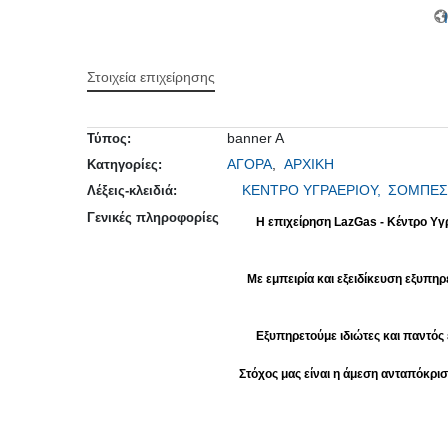
Ι
Στοιχεία επιχείρησης
banner A
Τύπος:
ΑΓΟΡΑ
,
ΑΡΧΙΚΗ
Κατηγορίες:
ΚΕΝΤΡΟ ΥΓΡΑΕΡΙΟΥ,
ΣΟΜΠΕΣ
Λέξεις-κλειδιά:
Γενικές πληροφορίες
Η επιχείρηση
LazGas - Κέντρο Υγ
Με εμπειρία και εξειδίκευση εξυπ
Εξυπηρετούμε ιδιώτες και παντός 
Στόχος μας είναι η άμεση ανταπόκρισ