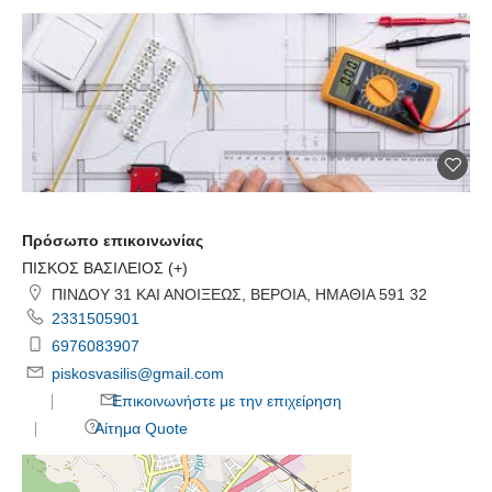
Πρόσωπο επικοινωνίας
ΠΙΣΚΟΣ ΒΑΣΙΛΕΙΟΣ (+)
ΠΙΝΔΟΥ 31 ΚΑΙ ΑΝΟΙΞΕΩΣ, ΒΕΡΟΙΑ, ΗΜΑΘΙΑ 591 32
2331505901
6976083907
piskosvasilis@gmail.com
Επικοινωνήστε με την επιχείρηση
Αίτημα Quote