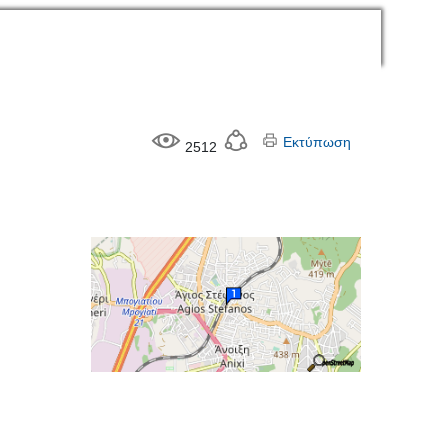
Εκτύπωση
2512