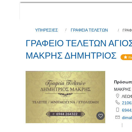
ΥΠΗΡΕΣΙΕΣ
ΓΡΑΦΕΙΑ ΤΕΛΕΤΩΝ
ΓΡΑΦ
ΓΡΑΦΕΙΟ ΤΕΛΕΤΩΝ ΑΓΙΟ
ΜΑΚΡΗΣ ΔΗΜΗΤΡΙΟΣ
Re
Πρόσωπο
ΜΑΚΡΗΣ 
ΛΕΩΦ
2106
6944
dima