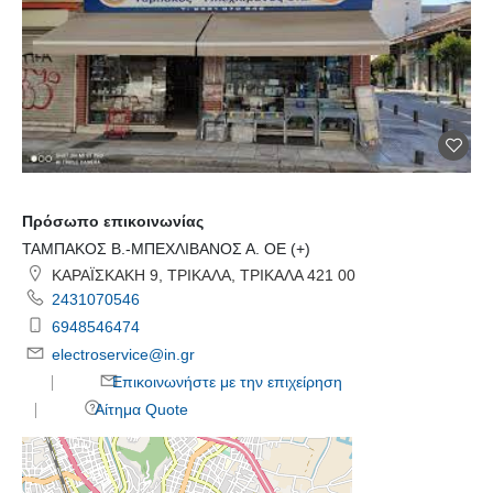
Πρόσωπο επικοινωνίας
ΤΑΜΠΑΚΟΣ Β.-ΜΠΕΧΛΙΒΑΝΟΣ Α. ΟΕ (+)
ΚΑΡΑΪΣΚΑΚΗ 9, ΤΡΙΚΑΛΑ, ΤΡΙΚΑΛΑ 421 00
2431070546
6948546474
electroservice@in.gr
Επικοινωνήστε με την επιχείρηση
Αίτημα Quote