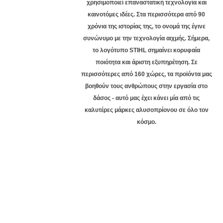
χρησιμοποιεί επαναστατική τεχνολογία και
καινοτόμες ιδέες. Στα περισσότερα από 90
χρόνια της ιστορίας της, το ονομά της έγινε
συνώνυμο με την τεχνολογία αιχμής. Σήμερα,
το λογότυπο STIHL σημαίνει κορυφαία
ποιότητα και άριστη εξυπηρέτηση. Σε
περισσότερες από 160 χώρες, τα προϊόντα μας
βοηθούν τους ανθρώπους στην εργασία στο
δάσος - αυτό μας έχει κάνει μία από τις
καλυτέρες μάρκες αλυσοπρίονου σε όλο τον
κόσμο.