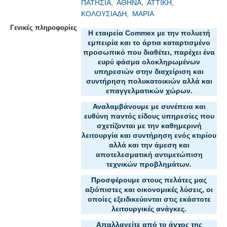
ΠΑΤΗΣΙΑ,
ΑΘΗΝΑ,
ΑΤΤΙΚΗ,
ΚΟΛΟΥΣΙΑΔΗ,
ΜΑΡΙΑ
Γενικές πληροφορίες
Η εταιρεία Commex με την πολυετή
εμπειρία και το άρτια καταρτισμένο
προσωπικό που διαθέτει, παρέχει ένα
ευρύ φάσμα ολοκληρωμένων
υπηρεσιών στην διαχείριση και
συντήρηση πολυκατοικιών αλλά και
επαγγελματικών χώρων.
Αναλαμβάνουμε με συνέπεια και
ευθύνη παντός είδους υπηρεσίες που
σχετίζονται με την καθημερινή
λειτουργία και συντήρηση ενός κτιρίου
αλλά και την άμεση και
αποτελεσματική αντιμετώπιση
τεχνικών προβλημάτων.
Προσφέρουμε στους πελάτες μας
αξιόπιστες και οικονομικές λύσεις, οι
οποίες εξειδικεύονται στις εκάστοτε
λειτουργικές ανάγκες.
Απαλλαγείτε από το άγχος της