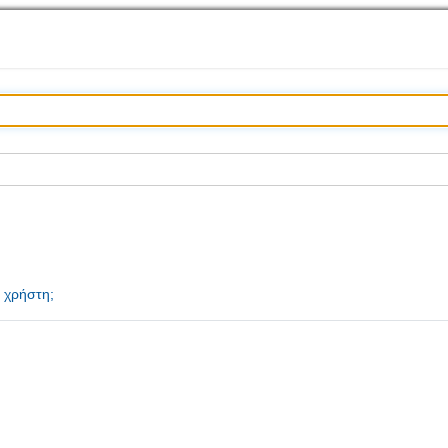
 χρήστη;