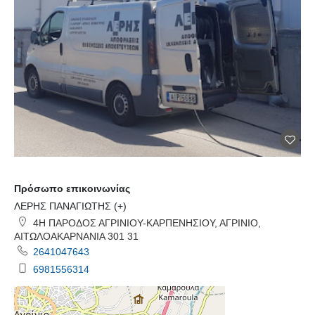
Πρόσωπο επικοινωνίας
ΛΕΡΗΣ ΠΑΝΑΓΙΩΤΗΣ (+)
4Η ΠΑΡΟΔΟΣ ΑΓΡΙΝΙΟΥ-ΚΑΡΠΕΝΗΣΙΟΥ, ΑΓΡΙΝΙΟ,
ΑΙΤΩΛΟΑΚΑΡΝΑΝΙΑ 301 31
2641047643
6981556314