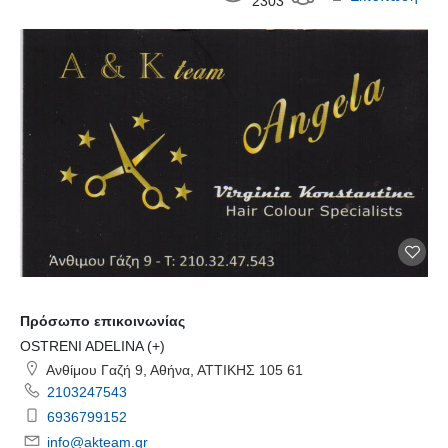
2303
Πρόσωπο επικοινωνίας
OSTRENI ADELINA (+)
Ανθίμου Γαζή 9, Αθήνα, ΑΤΤΙΚΗΣ 105 61
2103247543
6936799152
info@akteam.gr