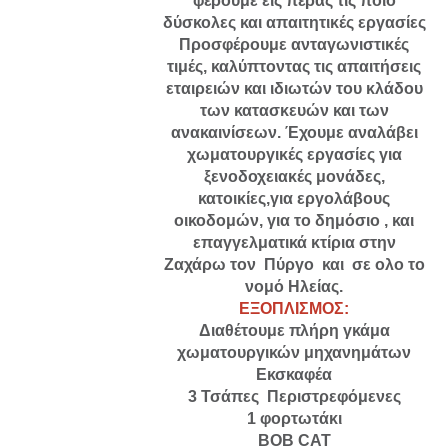
φέρουμε εις πέρας τις ποιο
δύσκολες και απαιτητικές εργασίες
Προσφέρουμε ανταγωνιστικές
τιμές, καλύπτοντας τις απαιτήσεις
εταιρειών και ιδιωτών του κλάδου
των κατασκευών και των
ανακαινίσεων. Έχουμε αναλάβει
χωματουργικές εργασίες για
ξενοδοχειακές μονάδες,
κατοικίες,για εργολάβους
οικοδομών, για το δημόσιο , και
επαγγελματικά κτίρια στην
Ζαχάρω τον Πύργο και σε ολο το
νομό Ηλείας.
ΕΞΟΠΛΙΣΜΟΣ:
Διαθέτουμε πλήρη γκάμα
χωματουργικών μηχανημάτων
Εκσκαφέα
3 Τσάπες Περιστρεφόμενες
1 φορτωτάκι
BOB CAT