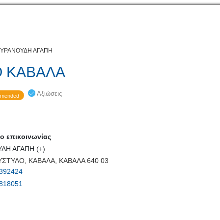
ΚΥΡΑΝΟΥΔΗ ΑΓΑΠΗ
 ΚΑΒΑΛΑ
Αξιώσεις
mended
 επικοινωνίας
ΔΗ ΑΓΑΠΗ (+)
ΣΤΥΛΟ, ΚΑΒΑΛΑ, ΚΑΒΑΛΑ 640 03
392424
818051