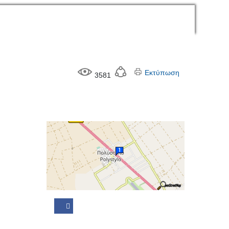
Εκτύπωση
3581