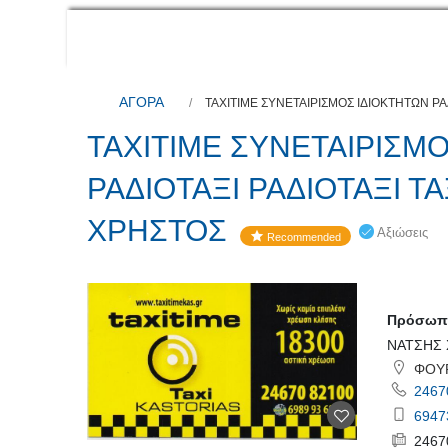
ΑΓΟΡΑ
ΤΑΧΙΤΙΜΕ ΣΥΝΕΤΑΙΡΙΣΜΟΣ ΙΔΙΟΚΤΗΤΩΝ ΡΑ
ΤΑΧΙΤΙΜΕ ΣΥΝΕΤΑΙΡΙΣΜ
ΡΑΔΙΟΤΑΞΙ ΡΑΔΙΟΤΑΞΙ Τ
ΧΡΗΣΤΟΣ
Αξιώσεις
Recommended
Πρόσωπο
ΝΑΤΣΗΣ 
ΦΟΥΡΚ
2467
6947
2467