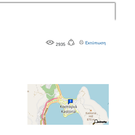
Εκτύπωση
2935