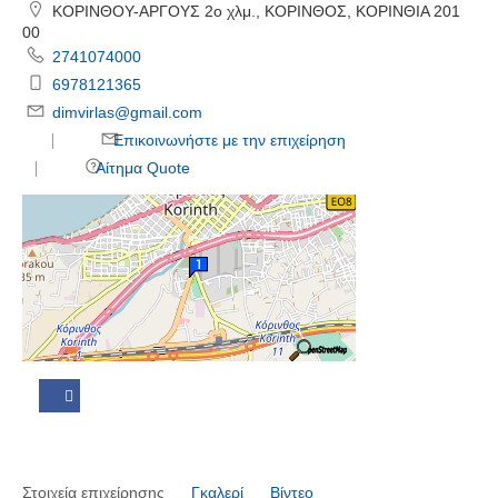
ΚΟΡΙΝΘΟΥ-ΑΡΓΟΥΣ 2ο χλμ., ΚΟΡΙΝΘΟΣ, ΚΟΡΙΝΘΙΑ 201
00
2741074000
6978121365
dimvirlas@gmail.com
Επικοινωνήστε με την επιχείρηση
Αίτημα Quote
Στοιχεία επιχείρησης
Γκαλερί
Βίντεο