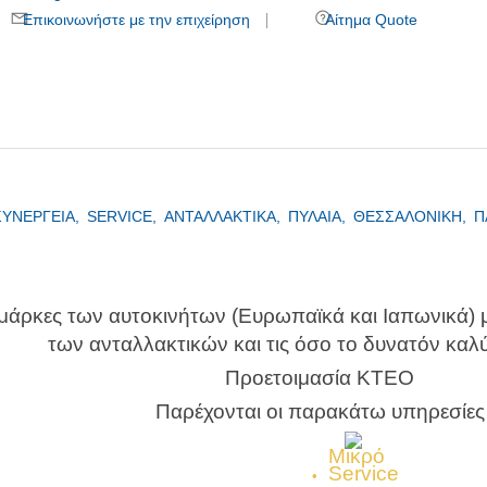
Επικοινωνήστε με την επιχείρηση
Αίτημα Quote
ΣΥΝΕΡΓΕΙΑ,
SERVICE,
ΑΝΤΑΛΛΑΚΤΙΚΑ,
ΠΥΛΑΙΑ,
ΘΕΣΣΑΛΟΝΙΚΗ,
Π
 μάρκες των αυτοκινήτων (Ευρωπαϊκά και Ιαπωνικά) 
των ανταλλακτικών και τις όσο το δυνατόν καλύτ
Προετοιμασία ΚΤΕΟ
Παρέχονται οι παρακάτω υπηρεσίες
Μικρό
Service