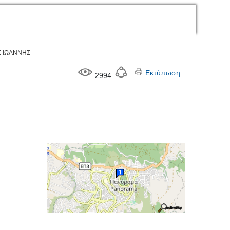
Σ ΙΩΑΝΝΗΣ
Εκτύπωση
2994