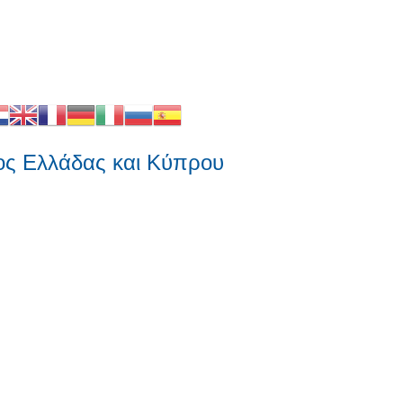
λλάδας και Κύπρου