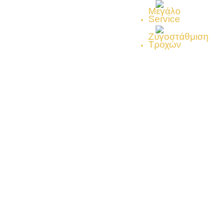
Μεγάλο
Service
Ζυγοστάθμιση
Τροχών