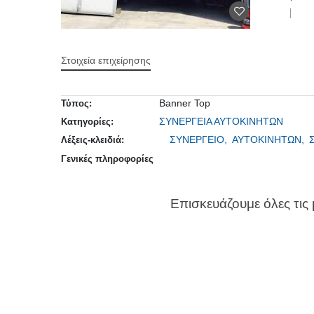
Στοιχεία επιχείρησης
Banner Top
Τύπος:
ΣΥΝΕΡΓΕΙΑ ΑΥΤΟΚΙΝΗΤΩΝ
Κατηγορίες:
ΣΥΝΕΡΓΕΙΟ,
ΑΥΤΟΚΙΝΗΤΩΝ,
Λέξεις-κλειδιά:
Γενικές πληροφορίες
Επισκευάζουμε όλες τις