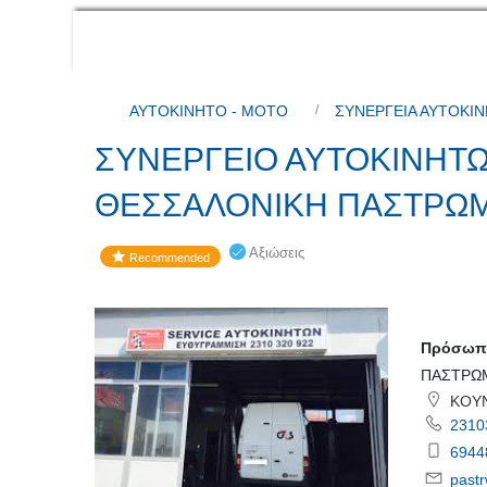
ΑΥΤΟΚΙΝΗΤΟ - ΜΟΤΟ
ΣΥΝΕΡΓΕΙΑ ΑΥΤΟΚΙ
ΣΥΝΕΡΓΕΙΟ ΑΥΤΟΚΙΝΗΤΩ
ΘΕΣΣΑΛΟΝΙΚΗ ΠΑΣΤΡΩ
Αξιώσεις
Recommended
Πρόσωπο
ΠΑΣΤΡΩΜ
ΚΟΥΝ
2310
6944
past