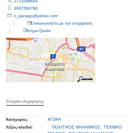
2721088664
6937358780
n_panago@yahoo.com
Επικοινωνήστε με την επιχείρηση
Αίτημα Quote
Στοιχεία επιχείρησης
ΑΓΟΡΑ
Κατηγορίες:
ΠΟΛΙΤΙΚΟΣ ΜΗΧΑΝΙΚΟΣ,
ΤΕΧΝΙΚΟ
Λέξεις-κλειδιά: