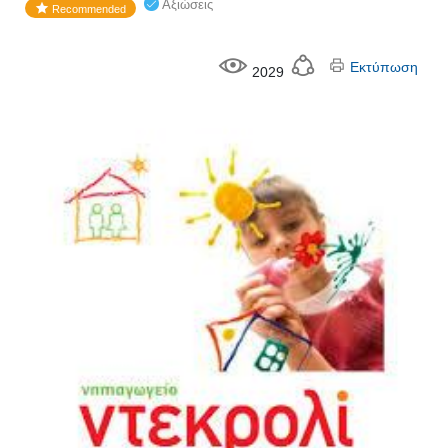
Αξιώσεις
Recommended
Εκτύπωση
2029