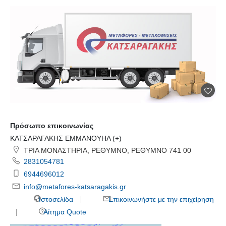
Πρόσωπο επικοινωνίας
ΚΑΤΣΑΡΑΓΑΚΗΣ ΕΜΜΑΝΟΥΗΛ (+)
ΤΡΙΑ ΜΟΝΑΣΤΗΡΙΑ, ΡΕΘΥΜΝΟ, ΡΕΘΥΜΝΟ 741 00
2831054781
6944696012
info@metafores-katsaragakis.gr
Ιστοσελίδα
Επικοινωνήστε με την επιχείρηση
Αίτημα Quote