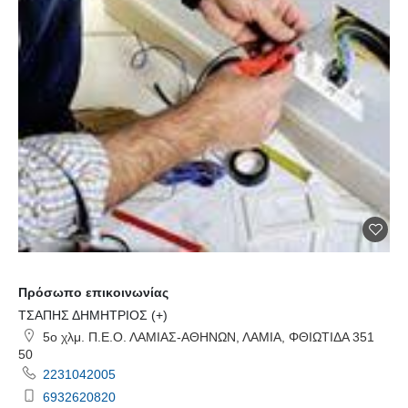
Πρόσωπο επικοινωνίας
ΤΣΑΠΗΣ ΔΗΜΗΤΡΙΟΣ (+)
5ο χλμ. Π.Ε.Ο. ΛΑΜΙΑΣ-ΑΘΗΝΩΝ, ΛΑΜΙΑ, ΦΘΙΩΤΙΔΑ 351
50
2231042005
6932620820