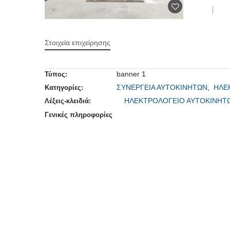
Στοιχεία επιχείρησης
banner 1
Τύπος:
ΣΥΝΕΡΓΕΙΑ ΑΥΤΟΚΙΝΗΤΩΝ
,
ΗΛΕ
Κατηγορίες:
ΗΛΕΚΤΡΟΛΟΓΕΙΟ ΑΥΤΟΚΙΝΗΤ
Λέξεις-κλειδιά:
Γενικές πληροφορίες