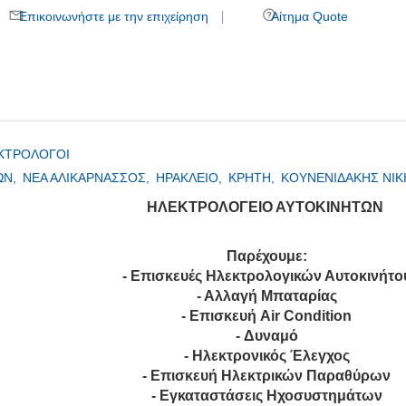
Επικοινωνήστε με την επιχείρηση
Αίτημα Quote
ΚΤΡΟΛΟΓΟΙ
ΩΝ,
ΝΕΑ ΑΛΙΚΑΡΝΑΣΣΟΣ,
ΗΡΑΚΛΕΙΟ,
ΚΡΗΤΗ,
ΚΟΥΝΕΝΙΔΑΚΗΣ ΝΙΚ
ΗΛΕΚΤΡΟΛΟΓΕΙΟ ΑΥΤΟΚΙΝΗΤΩΝ
Παρέχουμε:
- Επισκευές Ηλεκτρολογικών Αυτοκινήτο
- Αλλαγή Μπαταρίας
- Επισκευή Air Condition
- Δυναμό
- Ηλεκτρονικός Έλεγχος
- Επισκευή Ηλεκτρικών Παραθύρων
- Εγκαταστάσεις Ηχοσυστημάτων