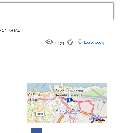
ΗΣ ΝΙΚΗΤΑΣ
Εκτύπωση
1221