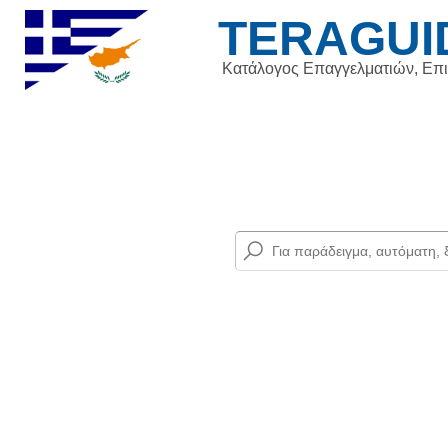
TERAGUI
Κατάλογος Επαγγελματιών, Επ
Επ