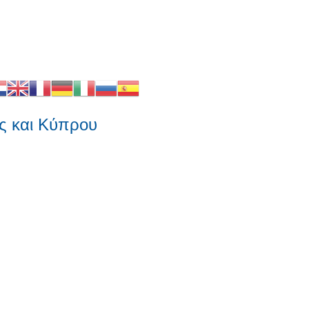
αι Κύπρου