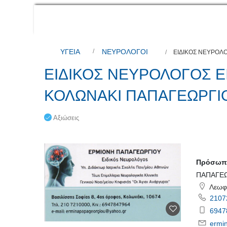
ΥΓΕΙΑ
ΝΕΥΡΟΛΟΓΟΙ
ΕΙΔΙΚΟΣ ΝΕΥΡΟΛ
ΕΙΔΙΚΟΣ ΝΕΥΡΟΛΟΓΟΣ Ε
ΚΟΛΩΝΑΚΙ ΠΑΠΑΓΕΩΡΓΙ
Αξιώσεις
Πρόσωπο
ΠΑΠΑΓΕΩ
Λεωφό
2107
6947
ermi