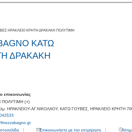
ΟΥΒΕΣ ΗΡΑΚΛΕΙΟ ΚΡΗΤΗ ΔΡΑΚΑΚΗ ΠΟΛΥΤΙΜΗ
 BAGNO ΚΑΤΩ
ΤΗ ΔΡΑΚΑΚΗ
 επικοινωνίας
 ΠΟΛΥΤΙΜΗ (+)
χλμ. ΗΡΑΚΛΕΙΟΥ-ΑΓ.ΝΙΚΟΛΑΟΥ, ΚΑΤΩ ΓΟΥΒΕΣ, ΗΡΑΚΛΕΙΟ ΚΡΗΤΗ 70
042533
@finezzabagno.gr
στοσελίδα
Επικοινωνήστε με την επιχείρηση
Αίτημ