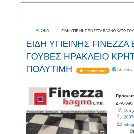
ΑΓΟΡΑ
ΕΙΔΗ ΥΓΙΕΙΝΗΣ FINEZZA BAGNO ΚΑΤΩ Γ
ΕΙΔΗ ΥΓΙΕΙΝΗΣ FINEZZA
ΓΟΥΒΕΣ ΗΡΑΚΛΕΙΟ ΚΡΗ
ΠΟΛΥΤΙΜΗ
Αξιώσεις
Recommended
Πρόσωπο
ΔΡΑΚΑΚΗ
16ο 
2897
info
Ι