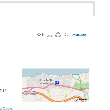
Εκτύπωση
3420
0 14
α Quote