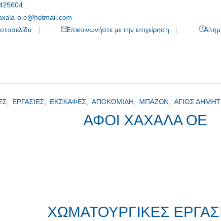
425604
xaxala-o.e@hotmail.com
στοσελίδα
Επικοινωνήστε με την επιχείρηση
Αίτημ
ΕΣ,
ΕΡΓΑΣΙΕΣ,
ΕΚΣΚΑΦΕΣ,
ΑΠΟΚΟΜΙΔΗ,
ΜΠΑΖΩΝ,
ΑΓΙΟΣ ΔΗΜΗΤ
ΑΦΟΙ ΧΑΧΑΛΑ ΟΕ
ΧΩΜΑΤΟΥΡΓΙΚΕΣ ΕΡΓΑΣ