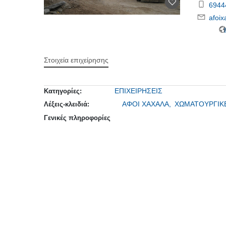
6944
afoi
Ι
Στοιχεία επιχείρησης
ΕΠΙΧΕΙΡΗΣΕΙΣ
Κατηγορίες:
ΑΦΟΙ ΧΑΧΑΛΑ,
ΧΩΜΑΤΟΥΡΓΙΚ
Λέξεις-κλειδιά:
Γενικές πληροφορίες