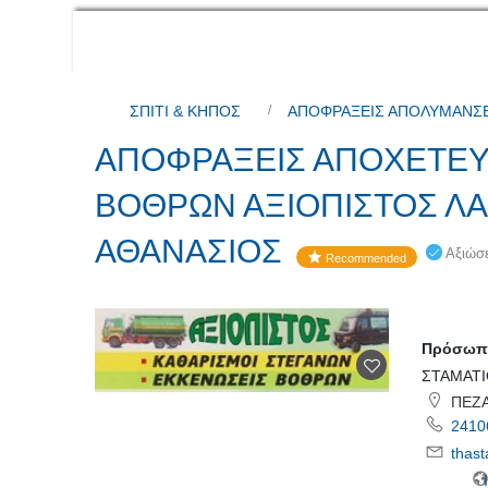
ΣΠΙΤΙ & ΚΗΠΟΣ
ΑΠΟΦΡΑΞΕΙΣ ΑΠΟΛΥΜΑΝΣΕ
ΑΠΟΦΡΑΞΕΙΣ ΑΠΟΧΕΤΕΥ
ΒΟΘΡΩΝ ΑΞΙΟΠΙΣΤΟΣ ΛΑ
ΑΘΑΝΑΣΙΟΣ
Αξιώσε
Recommended
Πρόσωπο
ΣΤΑΜΑΤΙ
ΠΕΖΑΡ
2410
thas
Ι