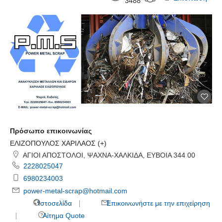
3488
Πρόσωπο επικοινωνίας
ΕΛΙΖΟΠΟΥΛΟΣ ΧΑΡΙΛΑΟΣ (+)
ΑΓΙΟΙ ΑΠΟΣΤΟΛΟΙ, ΨΑΧΝΑ-ΧΑΛΚΙΔΑ, ΕΥΒΟΙΑ 344 00
2228025047
6980234003
power-metal-scrap@hotmail.com
Ιστοσελίδα
Επικοινωνήστε με την επιχείρηση
Αίτημα Quote