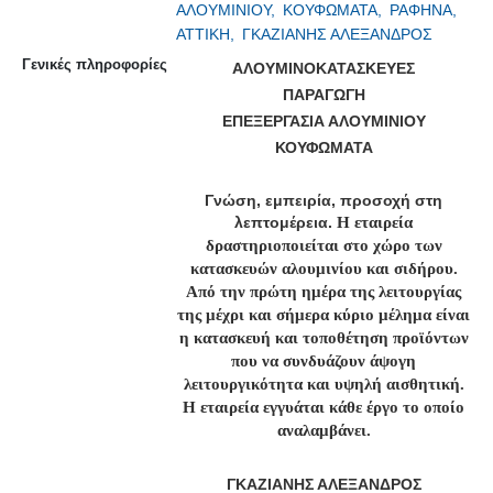
ΑΛΟΥΜΙΝΙΟΥ,
ΚΟΥΦΩΜΑΤΑ,
ΡΑΦΗΝΑ,
ΑΤΤΙΚΗ,
ΓΚΑΖΙΑΝΗΣ ΑΛΕΞΑΝΔΡΟΣ
Γενικές πληροφορίες
ΑΛΟΥΜΙΝΟΚΑΤΑΣΚΕΥΕΣ
ΠΑΡΑΓΩΓΗ
ΕΠΕΞΕΡΓΑΣΙΑ ΑΛΟΥΜΙΝΙΟΥ
ΚΟΥΦΩΜΑΤΑ
Γνώση, εμπειρία, προσοχή στη
λεπτομέρεια.
Η εταιρεία
δραστηριοποιείται στο χώρο των
κατασκευών αλουμινίου και σιδήρου.
Από την πρώτη ημέρα της λειτουργίας
της μέχρι και σήμερα κύριο μέλημα είναι
η κατασκευή και τοποθέτηση προϊόντων
που να συνδυάζουν άψογη
λειτουργικότητα και υψηλή αισθητική.
Η εταιρεία εγγυάται κάθε έργο το οποίο
αναλαμβάνει.
ΓΚΑΖΙΑΝΗΣ ΑΛΕΞΑΝΔΡΟΣ